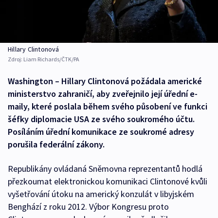
Hillary Clintonová
Zdroj:
Liam Richards/ČTK/PA
Washington – Hillary Clintonová požádala americké
ministerstvo zahraničí, aby zveřejnilo její úřední e-
maily, které poslala během svého působení ve funkci
šéfky diplomacie USA ze svého soukromého účtu.
Posíláním úřední komunikace ze soukromé adresy
porušila federální zákony.
Republikány ovládaná Sněmovna reprezentantů hodlá
přezkoumat elektronickou komunikaci Clintonové kvůli
vyšetřování útoku na americký konzulát v libyjském
Benghází z roku 2012. Výbor Kongresu proto