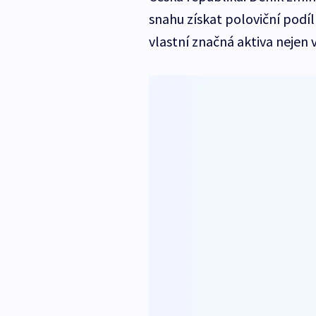
snahu získat poloviční podíl
vlastní značná aktiva nejen v