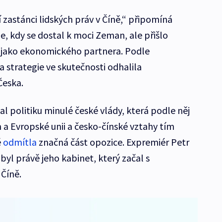
 zastánci lidských práv v Číně,“ připomíná
, kdy se dostal k moci Zeman, ale přišlo
 jako ekonomického partnera. Podle
strategie ve skutečnosti odhalila
Česka.
l politiku minulé české vlády, která podle něj
a Evropské unii a česko-čínské vztahy tím
ě
odmítla
značná část opozice. Expremiér Petr
 byl právě jeho kabinet, který začal s
 Číně.