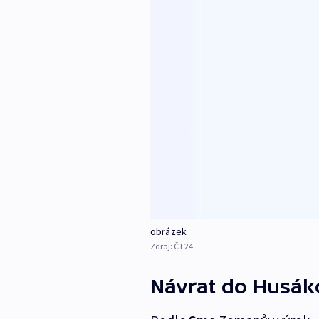
obrázek
Zdroj:
ČT24
Návrat do Husáko