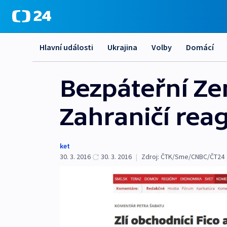
Hlavní události
Ukrajina
Volby
Domácí
Bezpáteřní Ze
Zahraničí rea
ket
30. 3. 2016
30. 3. 2016
|
Zdroj:
ČTK/Sme/CNBC/ČT24