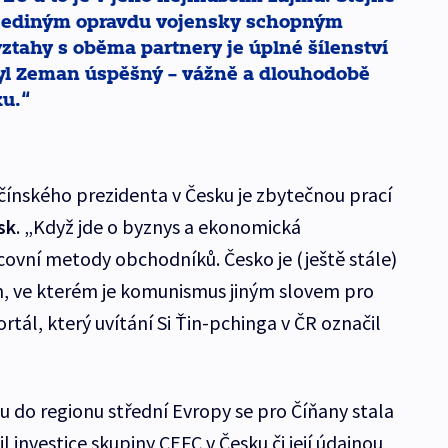
, jediným opravdu vojensky schopným
ztahy s oběma partnery je úplné šílenství
byl Zeman úspěšný – vážně a dlouhodobě
ku.
 čínského prezidenta v Česku je zbytečnou prací
sk
. „Když jde o byznys a ekonomická
covní metody obchodníků. Česko je (ještě stále)
m, ve kterém je komunismus jiným slovem pro
rtál, který uvítání Si Ťin-pchinga v ČR označil
u do regionu střední Evropy se pro Číňany stala
 investice skupiny CEFC v Česku či její údajnou