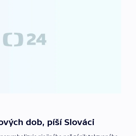
vých dob, píší Slováci