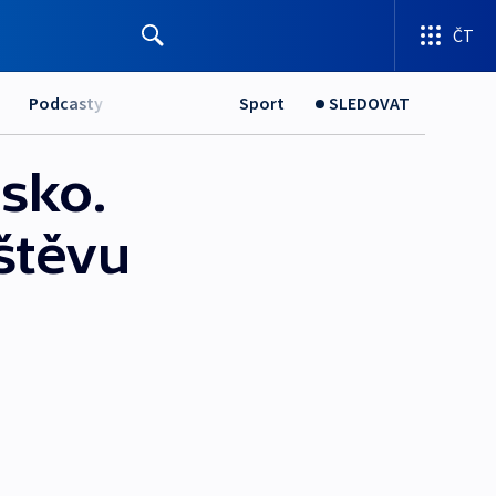
ČT
Podcasty
Sport
SLEDOVAT
sko.
štěvu