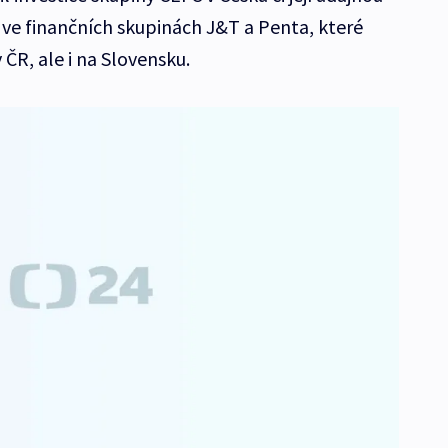
 ve finančních skupinách J&T a Penta, které
 ČR, ale i na Slovensku.