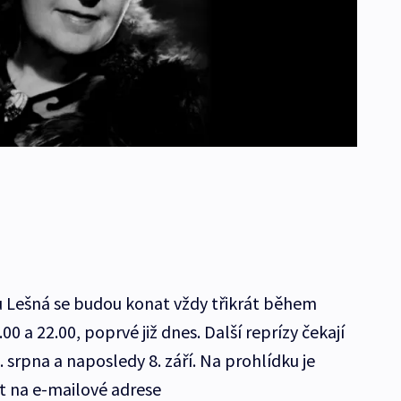
 Lešná se budou konat vždy třikrát během
00 a 22.00, poprvé již dnes. Další reprízy čekají
. srpna a naposledy 8. září. Na prohlídku je
 na e-mailové adrese