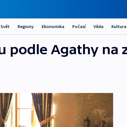
Svět
Regiony
Ekonomika
Počasí
Věda
Kultura
du podle Agathy na