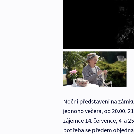
Noční představení na zámku
jednoho večera, od 20.00, 21.
zájemce 14. července, 4. a 25
potřeba se předem objednat