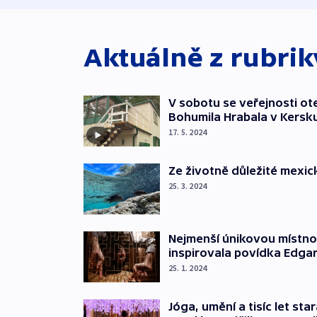
Aktuálně z rubri
V sobotu se veřejnosti o
Bohumila Hrabala v Kersk
17. 5. 2024
Ze životně důležité mexic
25. 3. 2024
Nejmenší únikovou místnost
inspirovala povídka Edgar
25. 1. 2024
Jóga, umění a tisíc let st