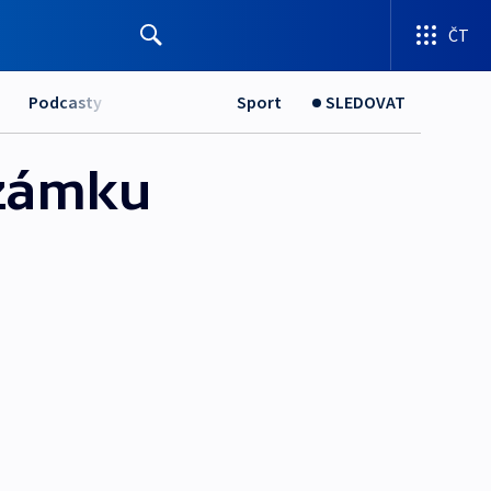
ČT
Podcasty
Sport
SLEDOVAT
 zámku