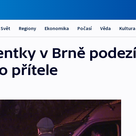
Svět
Regiony
Ekonomika
Počasí
Věda
Kultura
entky v Brně podezí
o přítele