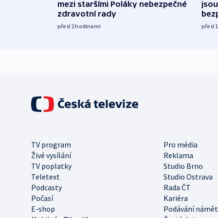
mezi staršími Poláky nebezpečné
jsou
zdravotní rady
bez
před 2
hodinami
před 
TV program
Pro média
Živé vysílání
Reklama
TV poplatky
Studio Brno
Teletext
Studio Ostrava
Podcasty
Rada ČT
Počasí
Kariéra
E-shop
Podávání námět