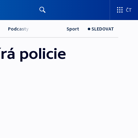
ČT
Podcasty
Sport
SLEDOVAT
rá policie