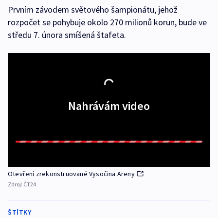
Prvním závodem světového šampionátu, jehož
rozpočet se pohybuje okolo 270 milionů korun, bude ve
středu 7. února smíšená štafeta.
Nahrávám video
Otevření zrekonstruované Vysočina Areny
Zdroj:
ČT24
ŠTÍTKY