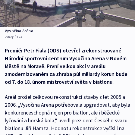
Vysočina Aréna
Zdroj:
ČT24
Premiér Petr Fiala (ODS) otevřel zrekonstruované
Národní sportovní centrum Vysočina Arena v Novém
Městě na Moravě. První velkou akcí v areálu
zmodernizovaném za zhruba půl miliardy korun bude
od 7. do 18. února mistrovství světa v biatlonu.
Areál prošel celkovou rekonstrukcí stavby z let 2005 a
2006. „Vysočina Arena potřebovala upgradovat, aby byla
konkurenceschopná nejen pro biatlon, ale i běžecké
lyžování a horská kola,“ uvedl prezident Českého svazu
biatlonu Jiří Hamza. Hodnotu rekonstrukce vyčíslil na