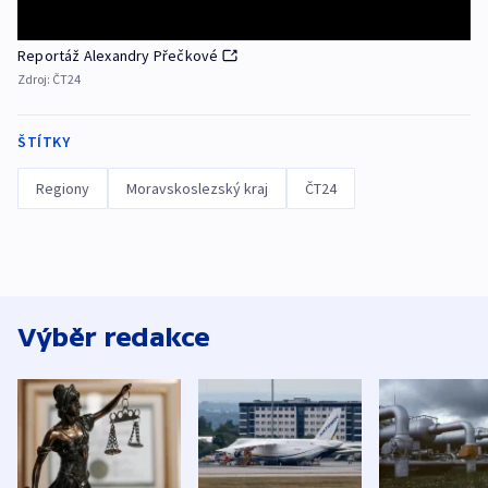
Reportáž Alexandry Přečkové
Zdroj:
ČT24
ŠTÍTKY
Regiony
Moravskoslezský kraj
ČT24
Výběr redakce