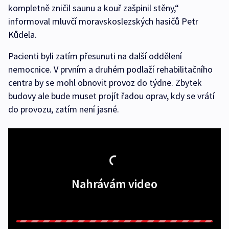
kompletně zničil saunu a kouř zašpinil stěny,“
informoval mluvčí moravskoslezských hasičů Petr
Kůdela.
Pacienti byli zatím přesunuti na další oddělení
nemocnice. V prvním a druhém podlaží rehabilitačního
centra by se mohl obnovit provoz do týdne. Zbytek
budovy ale bude muset projít řadou oprav, kdy se vrátí
do provozu, zatím není jasné.
Nahrávám video