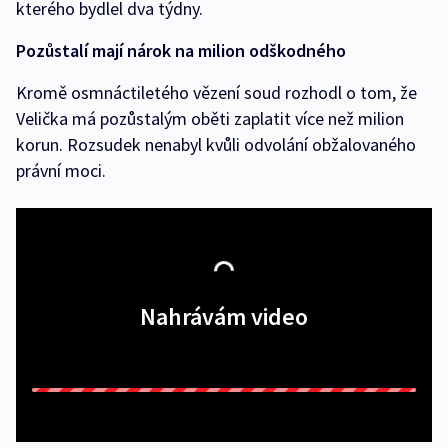
kterého bydlel dva týdny.
Pozůstalí mají nárok na milion odškodného
Kromě osmnáctiletého vězení soud rozhodl o tom, že
Velička má pozůstalým oběti zaplatit více než milion
korun. Rozsudek nenabyl kvůli odvolání obžalovaného
právní moci.
Nahrávám video