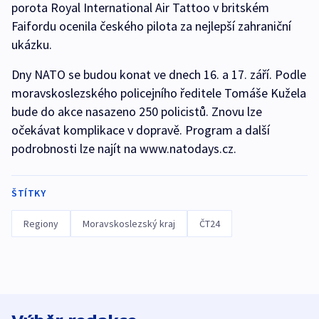
porota Royal International Air Tattoo v britském
Faifordu ocenila českého pilota za nejlepší zahraniční
ukázku.
Dny NATO se budou konat ve dnech 16. a 17. září. Podle
moravskoslezského policejního ředitele Tomáše Kužela
bude do akce nasazeno 250 policistů. Znovu lze
očekávat komplikace v dopravě. Program a další
podrobnosti lze najít na www.natodays.cz.
ŠTÍTKY
Regiony
Moravskoslezský kraj
ČT24