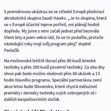
S premiérovou ukázkou se ve střední Evropě představí
akrobatická skupina Saudi Hawks. „Je to skupina, která
se v Evropě účastní teprve potřetí, oni plánují hodně
dopředu. My jsme s nimi začali jednat před bezmála
třemi lety a jsem velice rád, že se to podařilo, protože
následující roky mají svůj program plný,“ doplnil
Pavlačík.
Na mošnovské letiště dorazí přes 80 kusů letecké
techniky a přes 200 kusů pozemní techniky. Za oba dny
show pak bude možno sledovat přes 60 ukázek a 15
hodin hlavního programu. Speciální partnerskou zemí
akce letos bude Slovensko, které chystá exkluzivní
premiéry i derniéry techniky svých ozbrojených sil i
dalších bezpečnostních složek.