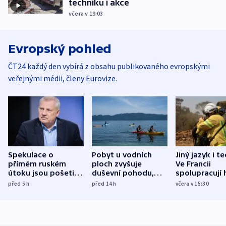
techniku i akce
včera v 19:03
Evropský pohled
ČT24 každý den vybírá z obsahu publikovaného evropskými
veřejnými médii, členy Eurovize.
Spekulace o
Pobyt u vodních
Jiný jazyk i t
přímém ruském
ploch zvyšuje
Ve Francii
útoku jsou pošetilé,
duševní pohodu,
spolupracují h
míní estonský
ukázala
různých zemí
před 5
h
před 14
h
včera v 15:30
bezpečnostní
mezinárodní studie
expert