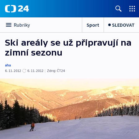
Sport
SLEDOVAT
Rubriky
Ski areály se už připravují na
zimní sezonu
aha
6. 11. 2012
6. 11. 2012
|
Zdroj:
ČT24