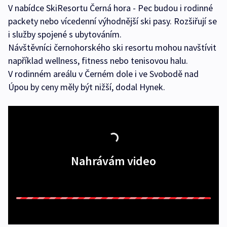
V nabídce SkiResortu Černá hora - Pec budou i rodinné
packety nebo vícedenní výhodnější ski pasy. Rozšiřují se
i služby spojené s ubytováním.
Návštěvníci černohorského ski resortu mohou navštívit
například wellness, fitness nebo tenisovou halu.
V rodinném areálu v Černém dole i ve Svobodě nad
Úpou by ceny měly být nižší, dodal Hynek.
Nahrávám video