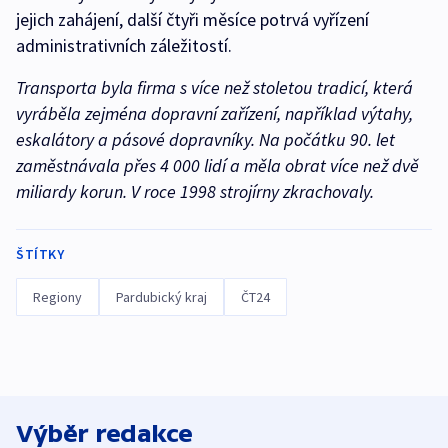
jejich zahájení, další čtyři měsíce potrvá vyřízení
administrativních záležitostí.
Transporta byla firma s více než stoletou tradicí, která
vyráběla zejména dopravní zařízení, například výtahy,
eskalátory a pásové dopravníky. Na počátku 90. let
zaměstnávala přes 4 000 lidí a měla obrat více než dvě
miliardy korun. V roce 1998 strojírny zkrachovaly.
ŠTÍTKY
Regiony
Pardubický kraj
ČT24
Výběr redakce