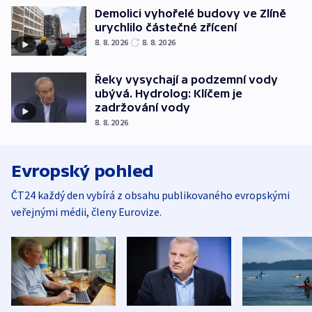
Demolici vyhořelé budovy ve Zlíně
urychlilo částečné zřícení
8. 8. 2026
8. 8. 2026
Řeky vysychají a podzemní vody
ubývá. Hydrolog: Klíčem je
zadržování vody
8. 8. 2026
Evropský pohled
ČT24 každý den vybírá z obsahu publikovaného evropskými
veřejnými médii, členy Eurovize.