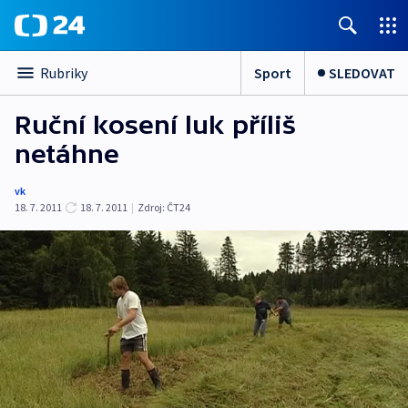
Sport
SLEDOVAT
Rubriky
Ruční kosení luk příliš
netáhne
vk
18. 7. 2011
18. 7. 2011
|
Zdroj:
ČT24