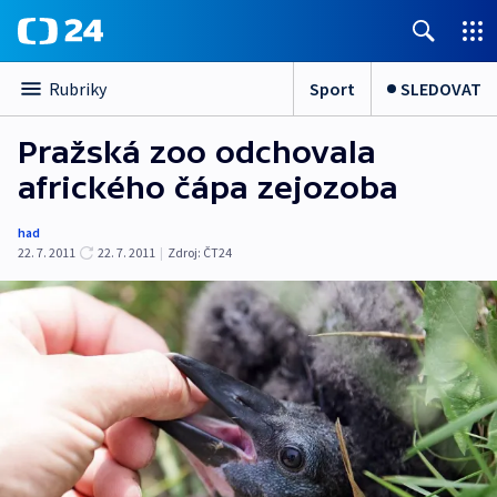
Sport
SLEDOVAT
Rubriky
Pražská zoo odchovala
afrického čápa zejozoba
had
22. 7. 2011
22. 7. 2011
|
Zdroj:
ČT24