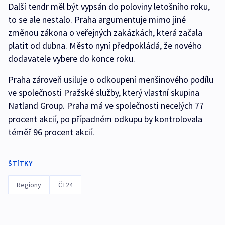
Další tendr měl být vypsán do poloviny letošního roku,
to se ale nestalo. Praha argumentuje mimo jiné
změnou zákona o veřejných zakázkách, která začala
platit od dubna. Město nyní předpokládá, že nového
dodavatele vybere do konce roku.
Praha zároveň usiluje o odkoupení menšinového podílu
ve společnosti Pražské služby, který vlastní skupina
Natland Group. Praha má ve společnosti necelých 77
procent akcií, po případném odkupu by kontrolovala
téměř 96 procent akcií.
ŠTÍTKY
Regiony
ČT24