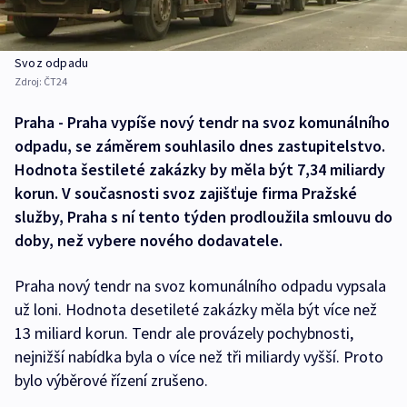
Svoz odpadu
Zdroj:
ČT24
Praha - Praha vypíše nový tendr na svoz komunálního
odpadu, se záměrem souhlasilo dnes zastupitelstvo.
Hodnota šestileté zakázky by měla být 7,34 miliardy
korun. V současnosti svoz zajišťuje firma Pražské
služby, Praha s ní tento týden prodloužila smlouvu do
doby, než vybere nového dodavatele.
Praha nový tendr na svoz komunálního odpadu vypsala
už loni. Hodnota desetileté zakázky měla být více než
13 miliard korun. Tendr ale provázely pochybnosti,
nejnižší nabídka byla o více než tři miliardy vyšší. Proto
bylo výběrové řízení zrušeno.