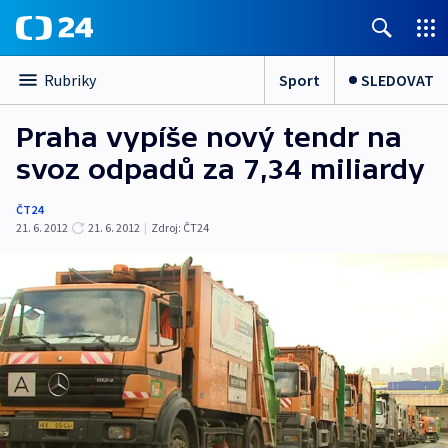
Sport
SLEDOVAT
Rubriky
Praha vypíše nový tendr na
svoz odpadů za 7,34 miliardy
ČT24
21. 6. 2012
21. 6. 2012
|
Zdroj:
ČT24