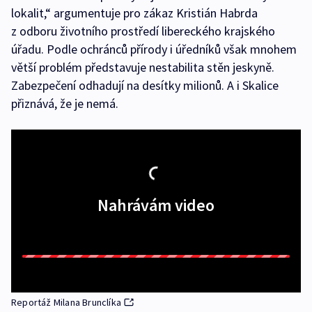
lokalit,“ argumentuje pro zákaz Kristián Habrda
z odboru životního prostředí libereckého krajského
úřadu. Podle ochránců přírody i úředníků však mnohem
větší problém představuje nestabilita stěn jeskyně.
Zabezpečení odhadují na desítky milionů. A i Skalice
přiznává, že je nemá.
Nahrávám video
Reportáž Milana Brunclíka