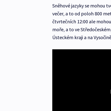
Sněhové jazyky se mohou tvo
večer, a to od poloh 800 m
čtvrtečních 12:00 ale mohou
moře, a to ve Středočeském
Ústeckém kraji a na Vysočině