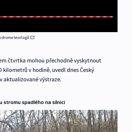
 hydrometeorlogů
hem čtvrtka mohou přechodně vyskytnout
90 kilometrů v hodině, uvedl dnes Český
 aktualizované výstraze.
 stromu spadlého na silnici