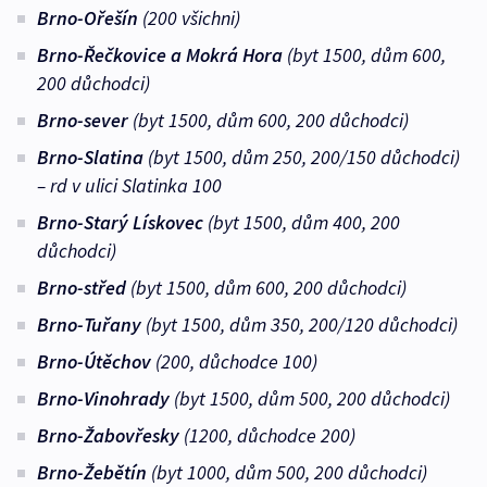
Brno-Ořešín
(200 všichni)
Brno-Řečkovice a Mokrá Hora
(byt 1500, dům 600,
200 důchodci)
Brno-sever
(byt 1500, dům 600, 200 důchodci)
Brno-Slatina
(byt 1500, dům 250, 200/150 důchodci)
– rd v ulici Slatinka 100
Brno-Starý Lískovec
(byt 1500, dům 400, 200
důchodci)
Brno-střed
(byt 1500, dům 600, 200 důchodci)
Brno-Tuřany
(byt 1500, dům 350, 200/120 důchodci)
Brno-Útěchov
(200, důchodce 100)
Brno-Vinohrady
(byt 1500, dům 500, 200 důchodci)
Brno-Žabovřesky
(1200, důchodce 200)
Brno-Žebětín
(byt 1000, dům 500, 200 důchodci)