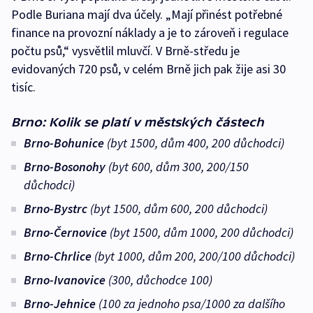
Podle Buriana mají dva účely. „Mají přinést potřebné
finance na provozní náklady a je to zároveň i regulace
počtu psů,“ vysvětlil mluvčí. V Brně-středu je
evidovaných 720 psů, v celém Brně jich pak žije asi 30
tisíc.
Brno: Kolik se platí v městských částech
Brno-Bohunice
(byt 1500, dům 400, 200 důchodci)
Brno-Bosonohy
(byt 600, dům 300, 200/150
důchodci)
Brno-Bystrc
(byt 1500, dům 600, 200 důchodci)
Brno-Černovice
(byt 1500, dům 1000, 200 důchodci)
Brno-Chrlice
(byt 1000, dům 200, 200/100 důchodci)
Brno-Ivanovice
(300, důchodce 100)
Brno-Jehnice
(100 za jednoho psa/1000 za dalšího