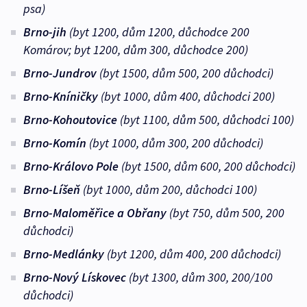
psa)
Brno-jih
(byt 1200, dům 1200, důchodce 200
Komárov; byt 1200, dům 300, důchodce 200)
Brno-Jundrov
(byt 1500, dům 500, 200 důchodci)
Brno-Kníničky
(byt 1000, dům 400, důchodci 200)
Brno-Kohoutovice
(byt 1100, dům 500, důchodci 100)
Brno-Komín
(byt 1000, dům 300, 200 důchodci)
Brno-Královo Pole
(byt 1500, dům 600, 200 důchodci)
Brno-Líšeň
(byt 1000, dům 200, důchodci 100)
Brno-Maloměřice a Obřany
(byt 750, dům 500, 200
důchodci)
Brno-Medlánky
(byt 1200, dům 400, 200 důchodci)
Brno-Nový Lískovec
(byt 1300, dům 300, 200/100
důchodci)