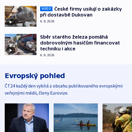
České firmy usilují o zakázky
VIDEO
při dostavbě Dukovan
6. 8. 2026
Sběr starého železa pomáhá
dobrovolným hasičům financovat
techniku i akce
6. 8. 2026
Evropský pohled
ČT24 každý den vybírá z obsahu publikovaného evropskými
veřejnými médii, členy Eurovize.