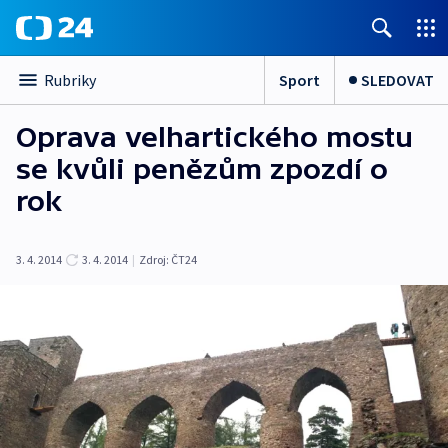
Sport
SLEDOVAT
Rubriky
Oprava velhartického mostu
se kvůli penězům zpozdí o
rok
3. 4. 2014
3. 4. 2014
|
Zdroj:
ČT24