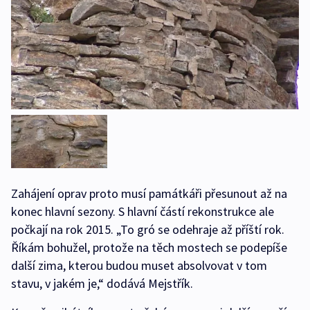
Zahájení oprav proto musí památkáři přesunout až na
konec hlavní sezony. S hlavní částí rekonstrukce ale
počkají na rok 2015. „To gró se odehraje až příští rok.
Říkám bohužel, protože na těch mostech se podepíše
další zima, kterou budou muset absolvovat v tom
stavu, v jakém je,“ dodává Mejstřík.