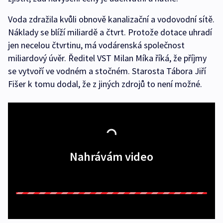
Voda zdražila kvůli obnově kanalizační a vodovodní sítě.
Náklady se blíží miliardě a čtvrt. Protože dotace uhradí
jen necelou čtvrtinu, má vodárenská společnost
miliardový úvěr. Ředitel VST Milan Míka říká, že příjmy
se vytvoří ve vodném a stočném. Starosta Tábora Jiří
Fišer k tomu dodal, že z jiných zdrojů to není možné.
Nahrávám video