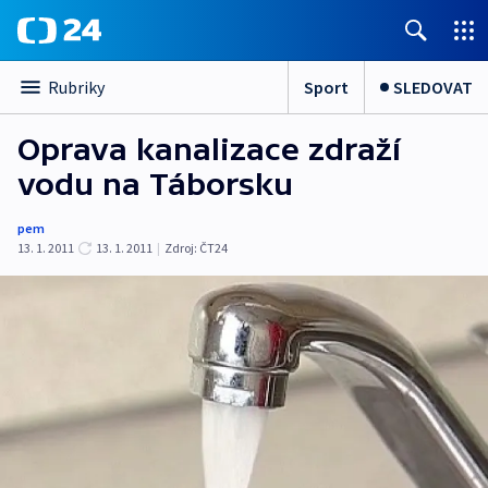
Sport
SLEDOVAT
Rubriky
Oprava kanalizace zdraží
vodu na Táborsku
pem
13. 1. 2011
13. 1. 2011
|
Zdroj:
ČT24