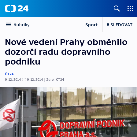
Sport
SLEDOVAT
Rubriky
Nové vedení Prahy obměnilo
dozorčí radu dopravního
podniku
ČT24
9. 12. 2014
9. 12. 2014
|
Zdroj:
ČT24