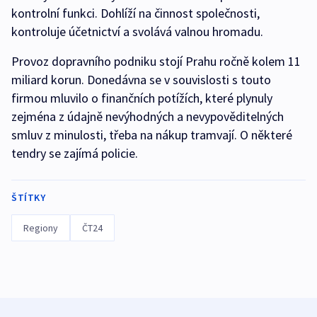
kontrolní funkci. Dohlíží na činnost společnosti,
kontroluje účetnictví a svolává valnou hromadu.
Provoz dopravního podniku stojí Prahu ročně kolem 11
miliard korun. Donedávna se v souvislosti s touto
firmou mluvilo o finančních potížích, které plynuly
zejména z údajně nevýhodných a nevypověditelných
smluv z minulosti, třeba na nákup tramvají. O některé
tendry se zajímá policie.
ŠTÍTKY
Regiony
ČT24