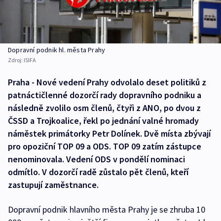
Dopravní podnik hl. města Prahy
Zdroj:
ISIFA
Praha - Nové vedení Prahy odvolalo deset politiků z
patnáctičlenné dozorčí rady dopravního podniku a
následně zvolilo osm členů, čtyři z ANO, po dvou z
ČSSD a Trojkoalice, řekl po jednání valné hromady
náměstek primátorky Petr Dolínek. Dvě místa zbývají
pro opoziční TOP 09 a ODS. TOP 09 zatím zástupce
nenominovala. Vedení ODS v pondělí nominaci
odmítlo. V dozorčí radě zůstalo pět členů, kteří
zastupují zaměstnance.
Dopravní podnik hlavního města Prahy je se zhruba 10