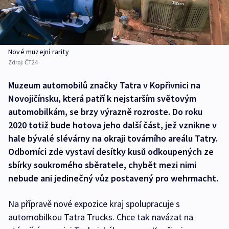
Nové muzejní rarity
Zdroj:
ČT24
Muzeum automobilů značky Tatra v Kopřivnici na
Novojičínsku, která patří k nejstarším světovým
automobilkám, se brzy výrazně rozroste. Do roku
2020 totiž bude hotova jeho další část, jež vznikne v
hale bývalé slévárny na okraji továrního areálu Tatry.
Odborníci zde vystaví desítky kusů odkoupených ze
sbírky soukromého sběratele, chybět mezi nimi
nebude ani jedinečný vůz postavený pro wehrmacht.
Na přípravě nové expozice kraj spolupracuje s
automobilkou Tatra Trucks. Chce tak navázat na