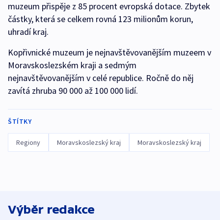
muzeum přispěje z 85 procent evropská dotace. Zbytek
částky, která se celkem rovná 123 milionům korun,
uhradí kraj.
Kopřivnické muzeum je nejnavštěvovanějším muzeem v
Moravskoslezském kraji a sedmým
nejnavštěvovanějším v celé republice. Ročně do něj
zavítá zhruba 90 000 až 100 000 lidí.
ŠTÍTKY
Regiony
Moravskoslezský kraj
Moravskoslezský kraj
Výběr redakce