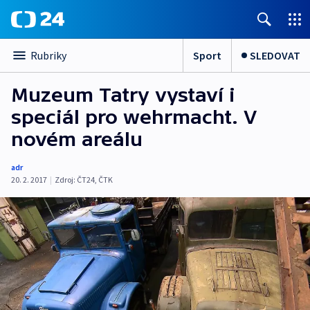
Sport
SLEDOVAT
Rubriky
Muzeum Tatry vystaví i
speciál pro wehrmacht. V
novém areálu
adr
20. 2. 2017
|
Zdroj:
ČT24, ČTK