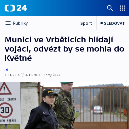
Sport
SLEDOVAT
Rubriky
Munici ve Vrběticích hlídají
vojáci, odvézt by se mohla do
Květné
izi
4. 11. 2014
4. 11. 2014
|
Zdroj:
ČT24