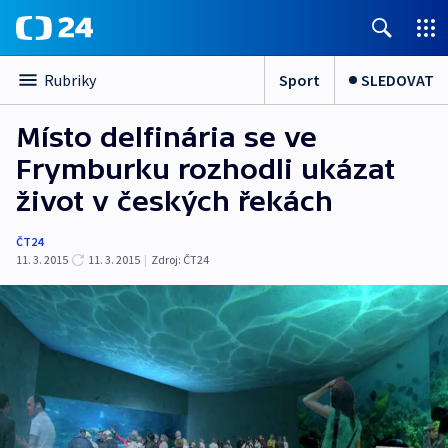
Sport
SLEDOVAT
Rubriky
Místo delfinária se ve
Frymburku rozhodli ukázat
život v českých řekách
ČT24
11. 3. 2015
11. 3. 2015
|
Zdroj:
ČT24