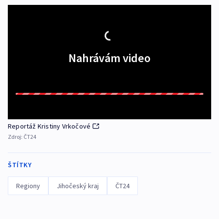
Nahrávám video
Reportáž Kristiny Vrkočové
Zdroj:
ČT24
ŠTÍTKY
Regiony
Jihočeský kraj
ČT24