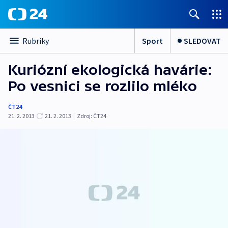
Sport
SLEDOVAT
Rubriky
Kuriózní ekologická havárie:
Po vesnici se rozlilo mléko
ČT24
21. 2. 2013
21. 2. 2013
|
Zdroj:
ČT24