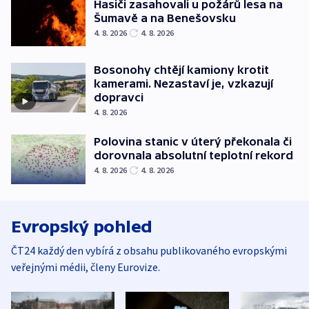
Hasiči zasahovali u požárů lesa na
Šumavě a na Benešovsku
4. 8. 2026
4. 8. 2026
Bosonohy chtějí kamiony krotit
kamerami. Nezastaví je, vzkazují
dopravci
4. 8. 2026
Polovina stanic v úterý překonala či
dorovnala absolutní teplotní rekord
4. 8. 2026
4. 8. 2026
Evropský pohled
ČT24 každý den vybírá z obsahu publikovaného evropskými
veřejnými médii, členy Eurovize.