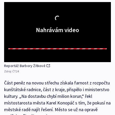
Nahrávám video
Reportáž Barbory Žítkové
Zdroj:
ČT24
Část peněz na novou střechu získala farnost z rozpočtu
kunštátské radnice, část z kraje, přispělo i ministerstvo
kultury. „Na dostavbu chybí milion korun,“ řekl
místostarosta města Karel Konopáč s tím, že pokusí na
městské radě najít řešení. Město se už na opravě