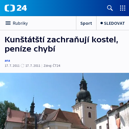
Sport
SLEDOVAT
Rubriky
Kunštátští zachraňují kostel,
peníze chybí
ana
17. 7. 2011
17. 7. 2011
|
Zdroj:
ČT24