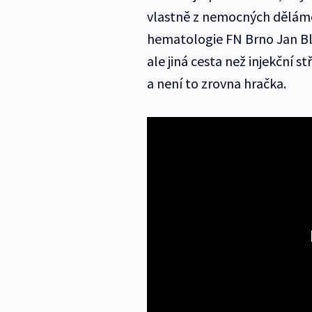
vlastně z nemocných děláme 
hematologie FN Brno Jan Blat
ale jiná cesta než injekční st
a není to zrovna hračka.