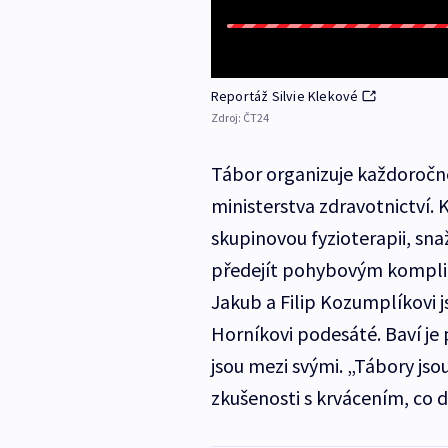
Reportáž Silvie Klekové
Zdroj:
ČT24
Tábor organizuje každoročn
ministerstva zdravotnictví. K
skupinovou fyzioterapii, snaž
předejít pohybovým kompli
Jakub a Filip Kozumplíkovi j
Horníkovi podesáté. Baví je 
jsou mezi svými. „Tábory js
zkušenosti s krvácením, co 