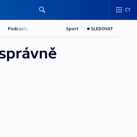
ČT
Podcasty
Sport
SLEDOVAT
i správně