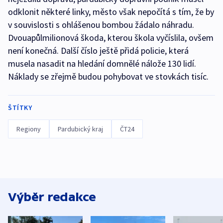
odklonit některé linky, město však nepočítá s tím, že by
v souvislosti s ohlášenou bombou žádalo náhradu.
Dvouapůlmilionová škoda, kterou škola vyčíslila, ovšem
není konečná. Další číslo ještě přidá policie, která
musela nasadit na hledání domnělé nálože 130 lidí.
Náklady se zřejmě budou pohybovat ve stovkách tisíc.
ŠTÍTKY
Regiony
Pardubický kraj
ČT24
Výběr redakce