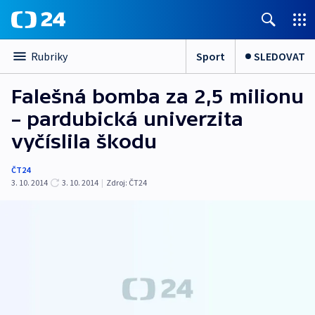
Sport
SLEDOVAT
Rubriky
Falešná bomba za 2,5 milionu
– pardubická univerzita
vyčíslila škodu
ČT24
3. 10. 2014
3. 10. 2014
|
Zdroj:
ČT24