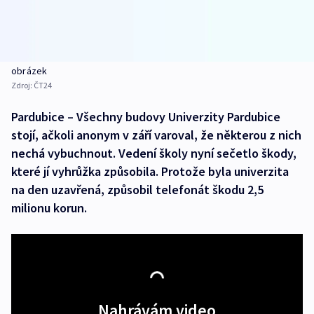
obrázek
Zdroj:
ČT24
Pardubice – Všechny budovy Univerzity Pardubice
stojí, ačkoli anonym v září varoval, že některou z nich
nechá vybuchnout. Vedení školy nyní sečetlo škody,
které jí vyhrůžka způsobila. Protože byla univerzita
na den uzavřená, způsobil telefonát škodu 2,5
milionu korun.
Nahrávám video