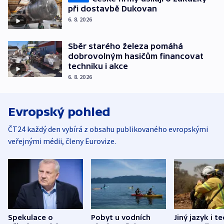
při dostavbě Dukovan
6. 8. 2026
Sběr starého železa pomáhá
dobrovolným hasičům financovat
techniku i akce
6. 8. 2026
Evropský pohled
ČT24 každý den vybírá z obsahu publikovaného evropskými
veřejnými médii, členy Eurovize.
Spekulace o
Pobyt u vodních
Jiný jazyk i t