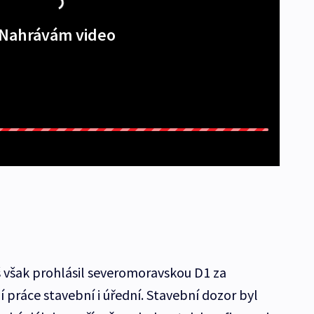
Nahrávám video
 však prohlásil severomoravskou D1 za
ní práce stavební i úřední. Stavební dozor byl