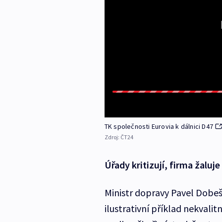
TK společnosti Eurovia k dálnici D47
Zdroj:
ČT24
Úřady kritizují, firma žaluje
Ministr dopravy Pavel Dobeš
ilustrativní příklad nekvalit