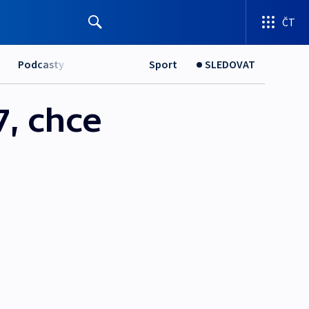
ČT
Podcasty
Sport
SLEDOVAT
7, chce