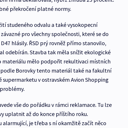
obné překročení platné normy.
ití studeného odvalu a také vysokopecní
 závazné pro všechny společnosti, které se do
D47 hlásily. ŘSD prý rovněž přímo stanovilo,
l odebírán. Stavba tak měla snížit ekologické
o materiálu mělo podpořit rekultivaci místních
 podle Borovky tento materiál také na fakultní
bě supermarketu v ostravském Avion Shopping
y problémy.
uvede vše do pořádku v rámci reklamace. Tu lze
y uplatnit až do konce příštího roku.
 alarmující, je třeba s ní okamžitě začít něco