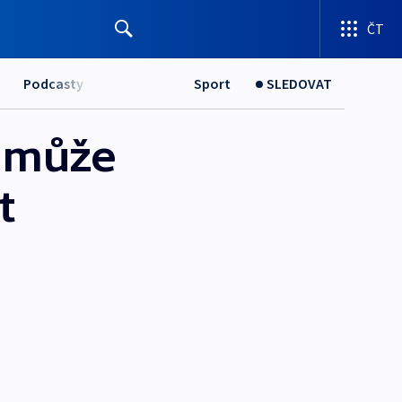
ČT
Podcasty
Sport
SLEDOVAT
 může
t