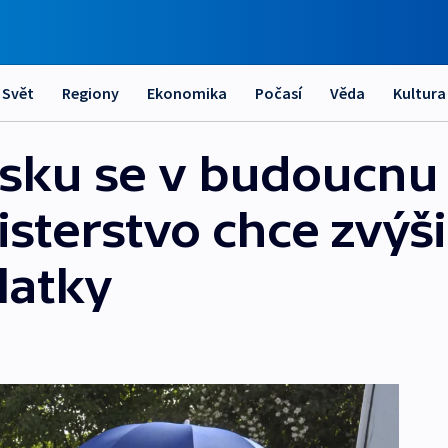
Svět
Regiony
Ekonomika
Počasí
Věda
Kultura
esku se v budoucnu
isterstvo chce zvýši
latky