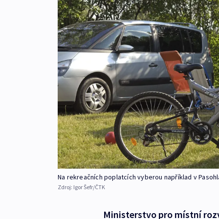
Na rekreačních poplatcích vyberou například v Pasoh
Zdroj:
Igor Šefr/ČTK
Ministerstvo pro místní roz