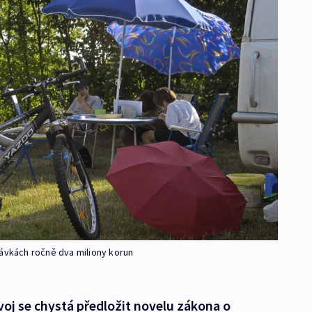
lávkách ročně dva miliony korun
voj se chystá předložit novelu zákona o