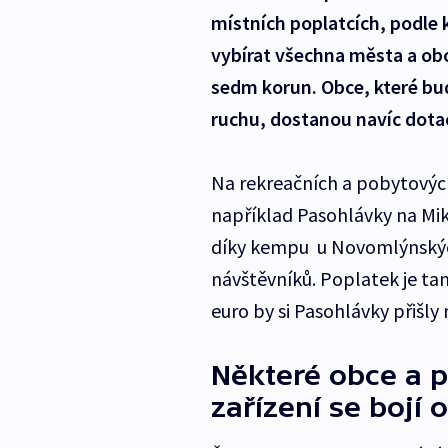
místních poplatcích, podle 
vybírat všechna města a obc
sedm korun. Obce, které bu
ruchu, dostanou navíc dotac
Na rekreačních a pobytovýc
například Pasohlávky na Mi
díky kempu u Novomlýnských 
návštěvníků. Poplatek je ta
euro by si Pasohlávky přišly
Některé obce a p
zařízení se bojí o