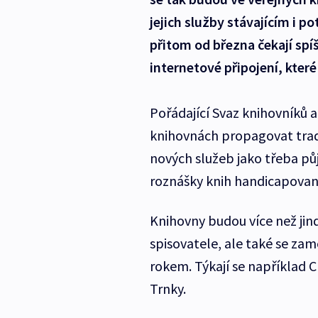
jejich služby stávajícím i
přitom od března čekají spíš
internetové připojení, kte
Pořádající Svaz knihovníků 
knihovnách propagovat tradi
nových služeb jako třeba pů
roznášky knih handicapova
Knihovny budou více než jin
spisovatele, ale také se za
rokem. Týkají se například 
Trnky.