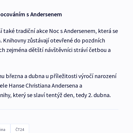
onocováním s Andersenem
í také tradiční akce Noc s Andersenem, která se
a. Knihovny zůstávají otevřené do pozdních
h zejména dětští návštěvníci stráví četbou a
u března a dubna u příležitosti výročí narození
ele Hanse Christiana Andersena a
hy, který se slaví tentýž den, tedy 2. dubna.
ina
ČT24