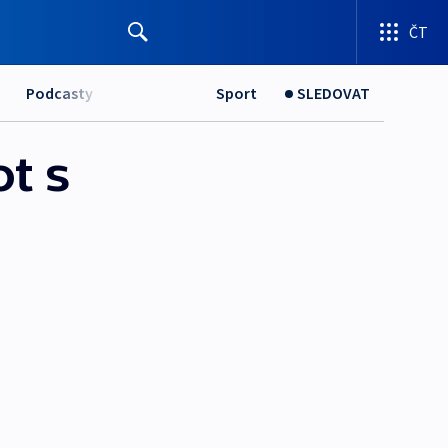
ČT
Podcasty
Sport
SLEDOVAT
t s