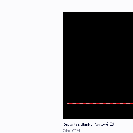
Reportáž Blanky Poulové
Zdroj:
ČT24