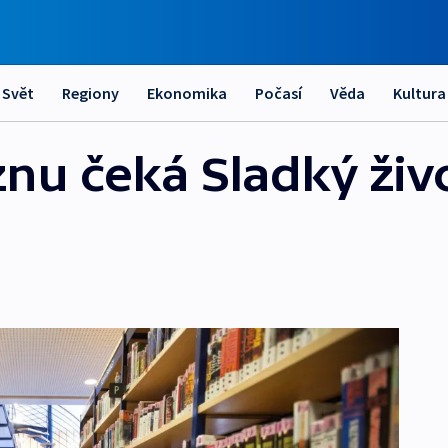
Svět
Regiony
Ekonomika
Počasí
Věda
Kultura
nu čeká Sladký živo