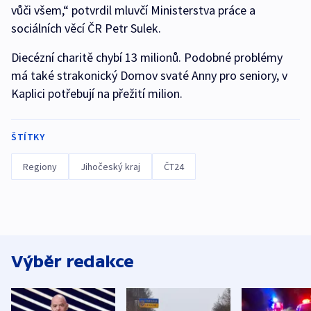
vůči všem,“ potvrdil mluvčí Ministerstva práce a
sociálních věcí ČR Petr Sulek.
Diecézní charitě chybí 13 milionů. Podobné problémy
má také strakonický Domov svaté Anny pro seniory, v
Kaplici potřebují na přežití milion.
ŠTÍTKY
Regiony
Jihočeský kraj
ČT24
Výběr redakce