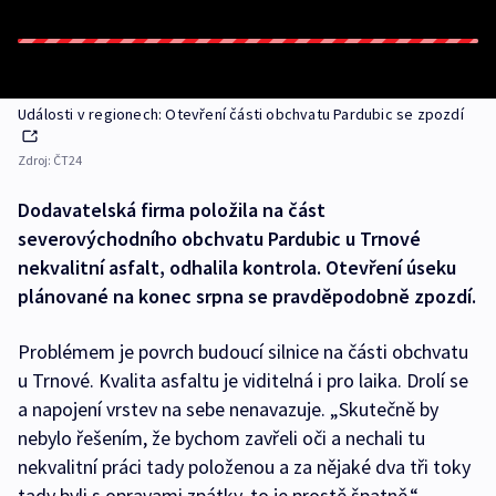
Události v regionech: Otevření části obchvatu Pardubic se zpozdí
Zdroj:
ČT24
Dodavatelská firma položila na část
severovýchodního obchvatu Pardubic u Trnové
nekvalitní asfalt, odhalila kontrola. Otevření úseku
plánované na konec srpna se pravděpodobně zpozdí.
Problémem je povrch budoucí silnice na části obchvatu
u Trnové. Kvalita asfaltu je viditelná i pro laika. Drolí se
a napojení vrstev na sebe nenavazuje. „Skutečně by
nebylo řešením, že bychom zavřeli oči a nechali tu
nekvalitní práci tady položenou a za nějaké dva tři toky
tady byli s opravami zpátky, to je prostě špatně,“