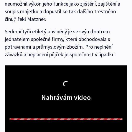
neumožnil výkon jeho funkce jako zjištění, zajištění a
soupis majetku a dopustil se tak dalšího trestného
činu,“ řekl Matzner.
Sedmačtyřicetiletý obviněný je se svým bratrem
jednatelem společné firmy, která obchodovala s
potravinami a průmyslovým zbožím. Pro neplnění
závazků a neplacení půjček je společnost v úpadku.
Nahrávám video