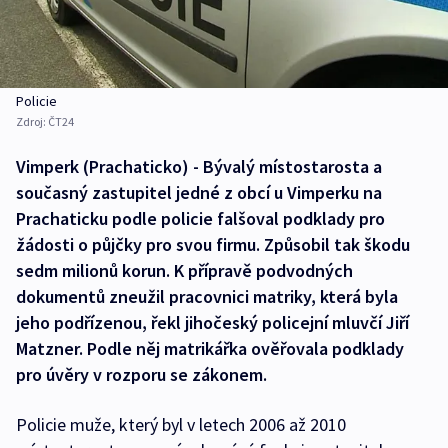
Policie
Zdroj:
ČT24
Vimperk (Prachaticko) - Bývalý místostarosta a
současný zastupitel jedné z obcí u Vimperku na
Prachaticku podle policie falšoval podklady pro
žádosti o půjčky pro svou firmu. Způsobil tak škodu
sedm milionů korun. K přípravě podvodných
dokumentů zneužil pracovnici matriky, která byla
jeho podřízenou, řekl jihočeský policejní mluvčí Jiří
Matzner. Podle něj matrikářka ověřovala podklady
pro úvěry v rozporu se zákonem.
Policie muže, který byl v letech 2006 až 2010