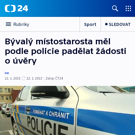
Sport
SLEDOVAT
Rubriky
Bývalý místostarosta měl
podle policie padělat žádosti
o úvěry
ire
22. 1. 2013
22. 1. 2013
|
Zdroj:
ČT24