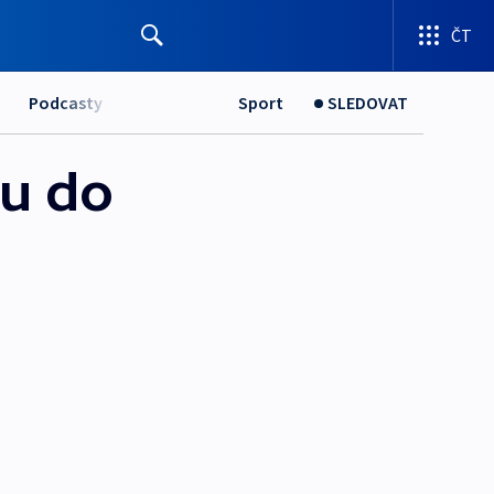
ČT
Podcasty
Sport
SLEDOVAT
vu do