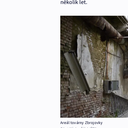
několik let.
Areál továrny Zbrojovky