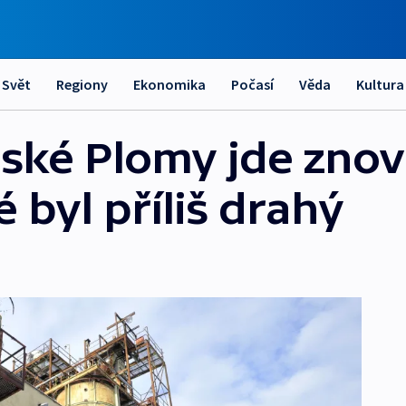
Svět
Regiony
Ekonomika
Počasí
Věda
Kultura
ské Plomy jde zno
 byl příliš drahý