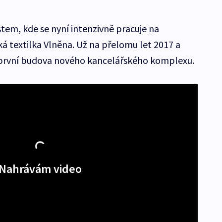
em, kde se nyní intenzivně pracuje na
á textilka Vlněna. Už na přelomu let 2017 a
e první budova nového kancelářského komplexu.
Nahrávám video