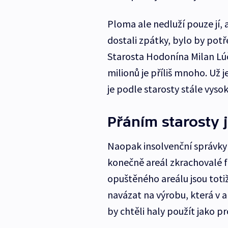
Ploma ale nedluží pouze jí,
dostali zpátky, bylo by potř
Starosta Hodonína Milan Lúčk
milionů je příliš mnoho. Už 
je podle starosty stále vysok
Přáním starosty 
Naopak insolvenční správky
konečně areál zkrachovalé f
opuštěného areálu jsou toti
navázat na výrobu, která v ar
by chtěli haly použít jako 