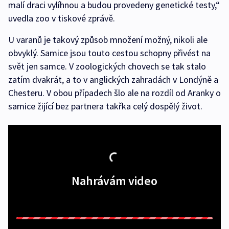
malí draci vylíhnou a budou provedeny genetické testy,“
uvedla zoo v tiskové zprávě.
U varanů je takový způsob množení možný, nikoli ale
obvyklý. Samice jsou touto cestou schopny přivést na
svět jen samce. V zoologických chovech se tak stalo
zatím dvakrát, a to v anglických zahradách v Londýně a
Chesteru. V obou případech šlo ale na rozdíl od Aranky o
samice žijící bez partnera takřka celý dospělý život.
Nahrávám video