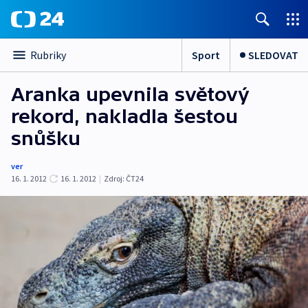
Sport
SLEDOVAT
Rubriky
Aranka upevnila světový
rekord, nakladla šestou
snůšku
ver
16. 1. 2012
16. 1. 2012
|
Zdroj:
ČT24