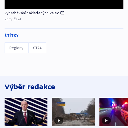
Vyhrabávání nakladených vajec
Zdroj:
ČT24
ŠTÍTKY
Regiony
ČT24
Výběr redakce