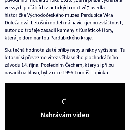
ve svých počátcích z antických motivů,“ uvedla
historička Východočeského muzea Pardubice Věra
Doležalová. Letošní model má navíc i jednu zvláštnost,
autor do trofeje zasadil kameny z Kunětické Hory,
která je dominantou Pardubického kraje.
Skutečná hodnota zlaté přilby nebyla nikdy vyčíslena. Tu
letošní si převezme vítěz věhlasného plochodrážního
závodu 14. října. Posledním Čechem, který si přilbu
nasadil na hlavu, byl v roce 1996 Tomáš Topinka.
Nahrávám video