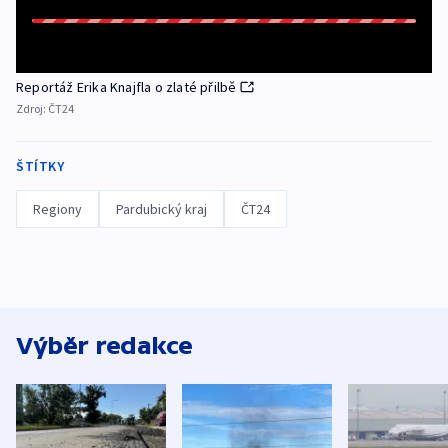
Reportáž Erika Knajfla o zlaté přilbě
Zdroj:
ČT24
ŠTÍTKY
Regiony
Pardubický kraj
ČT24
Výběr redakce