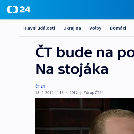
Hlavní události
Ukrajina
Volby
Domácí
ČT bude na po
Na stojáka
ČT24
13. 4. 2012
13. 4. 2012
|
Zdroj:
ČT24