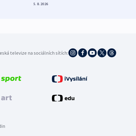
5. 8. 2026
5. 8. 20
eská televize na sociálních sítích:
din