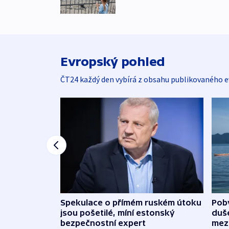
Evropský pohled
ČT24 každý den vybírá z obsahu publikovaného e
Spekulace o přímém ruském útoku
Poby
jsou pošetilé, míní estonský
duš
bezpečnostní expert
mez