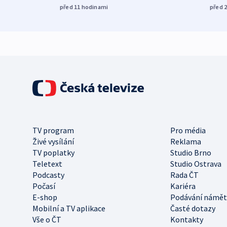
před 11
hodinami
před 
TV program
Pro média
Živé vysílání
Reklama
TV poplatky
Studio Brno
Teletext
Studio Ostrava
Podcasty
Rada ČT
Počasí
Kariéra
E-shop
Podávání námět
Mobilní a TV aplikace
Časté dotazy
Vše o ČT
Kontakty