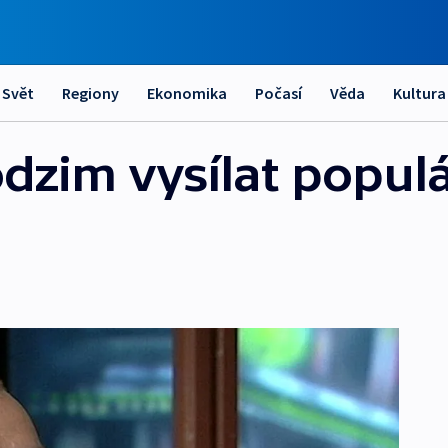
Svět
Regiony
Ekonomika
Počasí
Věda
Kultura
dzim vysílat popul