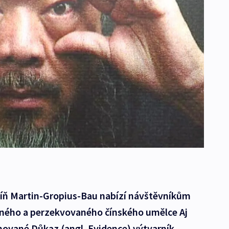
 síň Martin-Gropius-Bau nabízí návštěvníkům
vného a perzekvovaného čínského umělce Aj
nované Důkaz (angl. Evidence) výtvarník