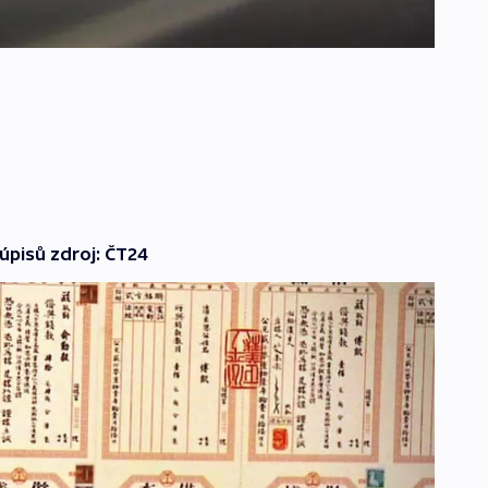
 úpisů zdroj: ČT24