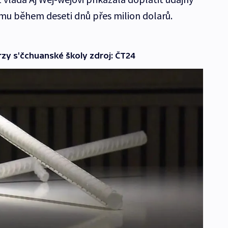
 mu během deseti dnů přes milion dolarů.
zy s'čchuanské školy zdroj: ČT24