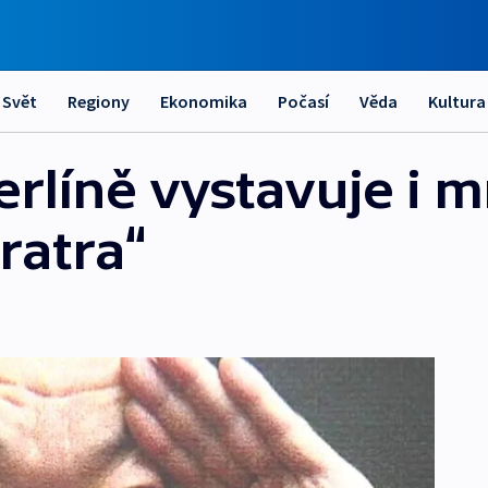
Svět
Regiony
Ekonomika
Počasí
Věda
Kultura
Berlíně vystavuje i
ratra“