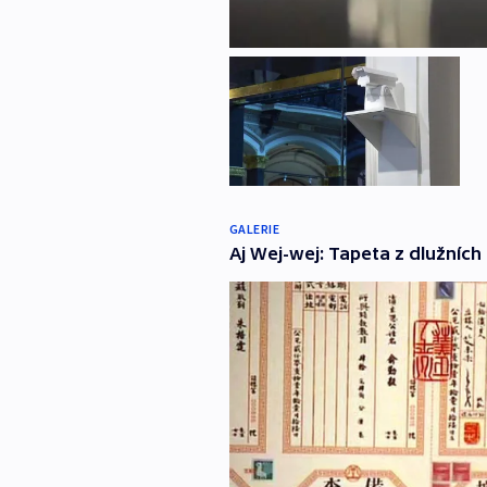
GALERIE
Aj Wej-wej: Tapeta z dlužních