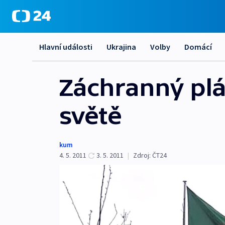
Hlavní události
Ukrajina
Volby
Domácí
Záchranný plá
světě
kum
4. 5. 2011
3. 5. 2011
|
Zdroj:
ČT24