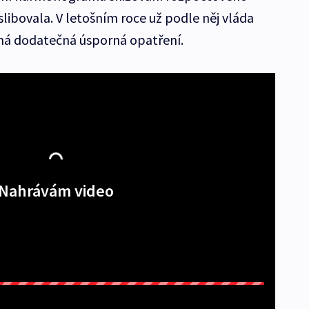
slibovala. V letošním roce už podle něj vláda
ná dodatečná úsporná opatření.
Nahrávám video