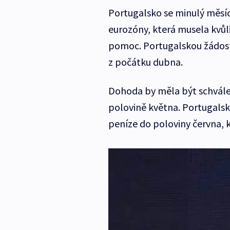
Portugalsko se minulý měsíc 
eurozóny, která musela kvůli
pomoc. Portugalskou žádost
z počátku dubna.
Dohoda by měla být schválen
polovině května. Portugals
peníze do poloviny června, k