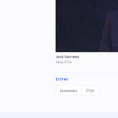
José Socrates
Zdroj:
ČT24
ŠTÍTKY
Ekonomika
ČT24