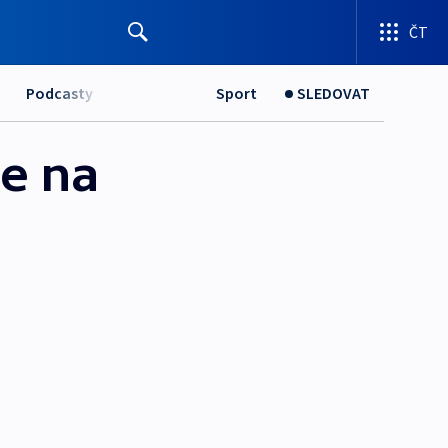
ČT
Podcasty
Sport
SLEDOVAT
je na