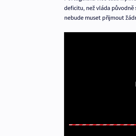
deficitu, než vláda původně 
nebude muset přijmout žád