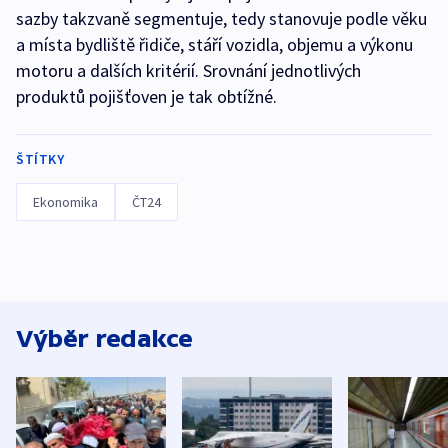
sazby takzvaně segmentuje, tedy stanovuje podle věku
a místa bydliště řidiče, stáří vozidla, objemu a výkonu
motoru a dalších kritérií. Srovnání jednotlivých
produktů pojišťoven je tak obtížné.
ŠTÍTKY
Ekonomika
ČT24
Výběr redakce