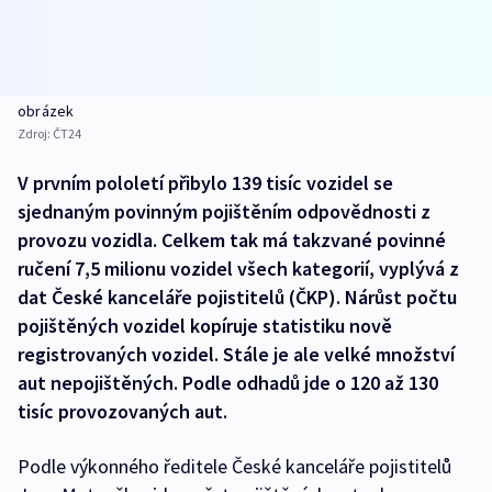
obrázek
Zdroj:
ČT24
V prvním pololetí přibylo 139 tisíc vozidel se
sjednaným povinným pojištěním odpovědnosti z
provozu vozidla. Celkem tak má takzvané povinné
ručení 7,5 milionu vozidel všech kategorií, vyplývá z
dat České kanceláře pojistitelů (ČKP). Nárůst počtu
pojištěných vozidel kopíruje statistiku nově
registrovaných vozidel. Stále je ale velké množství
aut nepojištěných. Podle odhadů jde o 120 až 130
tisíc provozovaných aut.
Podle výkonného ředitele České kanceláře pojistitelů