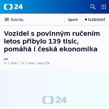
Sport
SLEDOVAT
Rubriky
Vozidel s povinným ručením
letos přibylo 139 tisíc,
pomáhá i česká ekonomika
pol
17. 7. 2016
17. 7. 2016
|
Zdroj:
ČTK