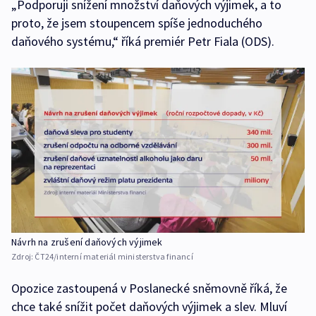
„Podporuji snížení množství daňových výjimek, a to
proto, že jsem stoupencem spíše jednoduchého
daňového systému,“ říká premiér Petr Fiala (ODS).
Návrh na zrušení daňových výjimek
Zdroj:
ČT24/interní materiál ministerstva financí
Opozice zastoupená v Poslanecké sněmovně říká, že
chce také snížit počet daňových výjimek a slev. Mluví