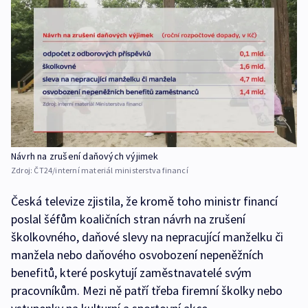
Návrh na zrušení daňových výjimek
Zdroj:
ČT24/interní materiál ministerstva financí
Česká televize zjistila, že kromě toho ministr financí
poslal šéfům koaličních stran návrh na zrušení
školkovného, daňové slevy na nepracující manželku či
manžela nebo daňového osvobození nepeněžních
benefitů, které poskytují zaměstnavatelé svým
pracovníkům. Mezi ně patří třeba firemní školky nebo