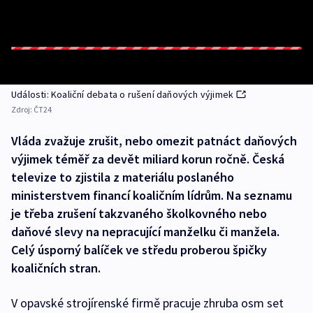
Události: Koaliční debata o rušení daňových výjimek
Zdroj:
ČT24
Vláda zvažuje zrušit, nebo omezit patnáct daňových
výjimek téměř za devět miliard korun ročně. Česká
televize to zjistila z materiálu poslaného
ministerstvem financí koaličním lídrům. Na seznamu
je třeba zrušení takzvaného školkovného nebo
daňové slevy na nepracující manželku či manžela.
Celý úsporný balíček ve středu proberou špičky
koaličních stran.
V opavské strojírenské firmě pracuje zhruba osm set