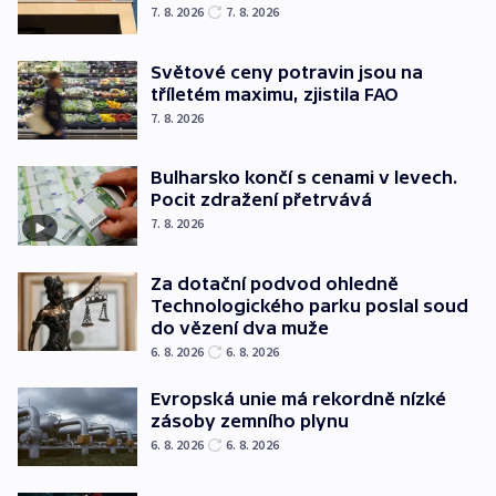
7. 8. 2026
7. 8. 2026
Světové ceny potravin jsou na
tříletém maximu, zjistila FAO
7. 8. 2026
Bulharsko končí s cenami v levech.
Pocit zdražení přetrvává
7. 8. 2026
Za dotační podvod ohledně
Technologického parku poslal soud
do vězení dva muže
6. 8. 2026
6. 8. 2026
Evropská unie má rekordně nízké
zásoby zemního plynu
6. 8. 2026
6. 8. 2026