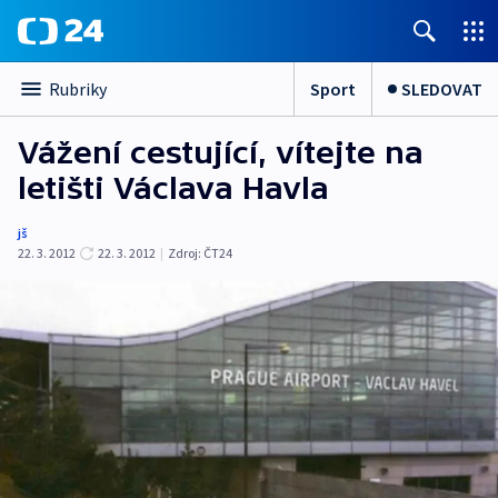
Sport
SLEDOVAT
Rubriky
Vážení cestující, vítejte na
letišti Václava Havla
jš
22. 3. 2012
22. 3. 2012
|
Zdroj:
ČT24