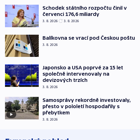
Schodek státního rozpočtu činil v
červenci 176,6 miliardy
3. 8. 2026
3. 8. 2026
Balíkovna se vrací pod Českou poštu
3. 8. 2026
Japonsko a USA poprvé za 15 let
společně intervenovaly na
devizových trzích
3. 8. 2026
Samosprávy rekordně investovaly,
přesto v pololetí hospodařily s
přebytkem
3. 8. 2026