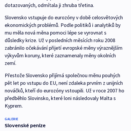
dotazovaných, odmítala ji zhruba třetina.
Slovensko vstupuje do eurozóny v době celosvětových
ekonomických problémů. Podle politiků i analytiků by
mu měla nová měna pomoci lépe se vyrovnat s
důsledky krize. Už v posledních měsících roku 2008
zabránilo očekávání přijetí evropské měny výraznějším
výkyvům koruny, které zaznamenaly měny okolních
zemí.
Přestože Slovensko přijímá společnou měnu pouhých
pět let po vstupu do EU, není zdaleka prvním z unijních
nováčků, kteří do eurozóny vstoupili. Už v roce 2007 ho
předběhlo Slovinsko, které loni následovaly Malta s
Kyprem.
GALERIE
Slovenské peníze