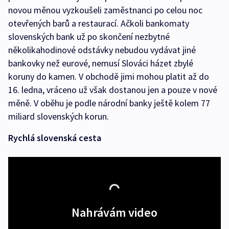
novou měnou vyzkoušeli zaměstnanci po celou noc
otevřených barů a restaurací. Ačkoli bankomaty
slovenských bank už po skončení nezbytné
několikahodinové odstávky nebudou vydávat jiné
bankovky než eurové, nemusí Slováci házet zbylé
koruny do kamen. V obchodě jimi mohou platit až do
16. ledna, vráceno už však dostanou jen a pouze v nové
měně. V oběhu je podle národní banky ještě kolem 77
miliard slovenských korun.
Rychlá slovenská cesta
Nahrávám video