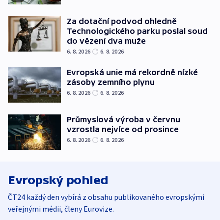
Za dotační podvod ohledně
Technologického parku poslal soud
do vězení dva muže
6. 8. 2026
6. 8. 2026
Evropská unie má rekordně nízké
zásoby zemního plynu
6. 8. 2026
6. 8. 2026
Průmyslová výroba v červnu
vzrostla nejvíce od prosince
6. 8. 2026
6. 8. 2026
Evropský pohled
ČT24 každý den vybírá z obsahu publikovaného evropskými
veřejnými médii, členy Eurovize.