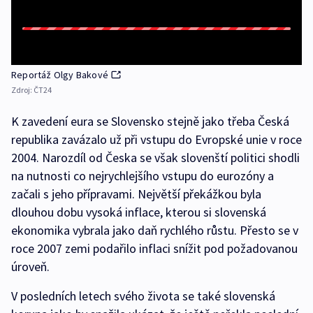
Reportáž Olgy Bakové
Zdroj:
ČT24
K zavedení eura se Slovensko stejně jako třeba Česká
republika zavázalo už při vstupu do Evropské unie v roce
2004. Narozdíl od Česka se však slovenští politici shodli
na nutnosti co nejrychlejšího vstupu do eurozóny a
začali s jeho přípravami. Největší překážkou byla
dlouhou dobu vysoká inflace, kterou si slovenská
ekonomika vybrala jako daň rychlého růstu. Přesto se v
roce 2007 zemi podařilo inflaci snížit pod požadovanou
úroveň.
V posledních letech svého života se také slovenská