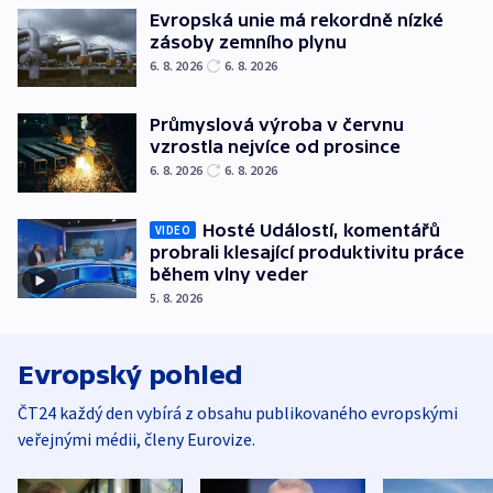
Evropská unie má rekordně nízké
zásoby zemního plynu
6. 8. 2026
6. 8. 2026
Průmyslová výroba v červnu
vzrostla nejvíce od prosince
6. 8. 2026
6. 8. 2026
Hosté Událostí, komentářů
VIDEO
probrali klesající produktivitu práce
během vlny veder
5. 8. 2026
Evropský pohled
ČT24 každý den vybírá z obsahu publikovaného evropskými
veřejnými médii, členy Eurovize.