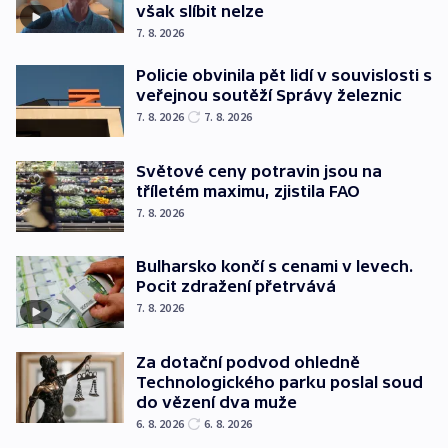
však slíbit nelze
7. 8. 2026
Policie obvinila pět lidí v souvislosti s
veřejnou soutěží Správy železnic
7. 8. 2026
7. 8. 2026
Světové ceny potravin jsou na
tříletém maximu, zjistila FAO
7. 8. 2026
Bulharsko končí s cenami v levech.
Pocit zdražení přetrvává
7. 8. 2026
Za dotační podvod ohledně
Technologického parku poslal soud
do vězení dva muže
6. 8. 2026
6. 8. 2026