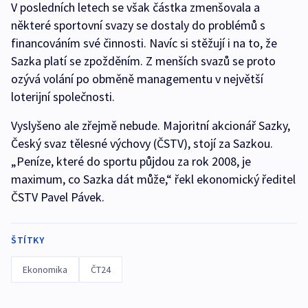
V posledních letech se však částka zmenšovala a
některé sportovní svazy se dostaly do problémů s
financováním své činnosti. Navíc si stěžují i na to, že
Sazka platí se zpožděním. Z menších svazů se proto
ozývá volání po obměně managementu v největší
loterijní společnosti.
Vyslyšeno ale zřejmě nebude. Majoritní akcionář Sazky,
Český svaz tělesné výchovy (ČSTV), stojí za Sazkou.
„Peníze, které do sportu půjdou za rok 2008, je
maximum, co Sazka dát může,“ řekl ekonomický ředitel
ČSTV Pavel Pávek.
ŠTÍTKY
Ekonomika
ČT24