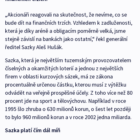
„Akcionáři reagovali na skutečnost, že nevíme, co se
bude dít na finančních trzích. Vzhledem k zadluženosti,
která je díky aréně a obligacím poměrně velká, jsme
stejně závislí na bankách jako ostatní,“ řekl generální
ředitel Sazky Aleš Hušák.
Sazka, která je největším tuzemským provozovatelem
číselných a okamžitých loterií a jednou z největších
firem v oblasti kurzových sázek, má ze zákona
procentuálně určenou částku, kterou musí z výtěžku
odvádět na veřejně prospěšné účely. Z toho více než 80
procent jde na sport a tělovýchovu. Například v roce
1995 šlo zhruba o 630 milionů korun, o šest let později
to bylo 960 milionů korun a v roce 2002 jedna miliarda.
Sazka platí čím dál míň