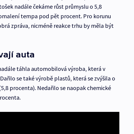
tošek nadále čekáme růst průmyslu o 5,8
zpomalení tempa pod pět procent. Pro korunu
brá zpráva, nicméně reakce trhu by měla být
ají auta
nadále táhla automobilová výroba, která v
 Dařilo se také výrobě plastů, která se zvýšila o
(5,8 procenta). Nedařilo se naopak chemické
procenta.