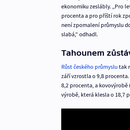
ekonomiku zeslábly. „Pro le
procenta a pro příští rok 
není zpomalení průmyslu do
slabá,“ odhadl.
Tahounem zůstáv
Růst českého průmyslu
tak 
září vzrostla o 9,8 procenta.
8,2 procenta, a kovovýrobě 
výrobě, která klesla o 18,7 