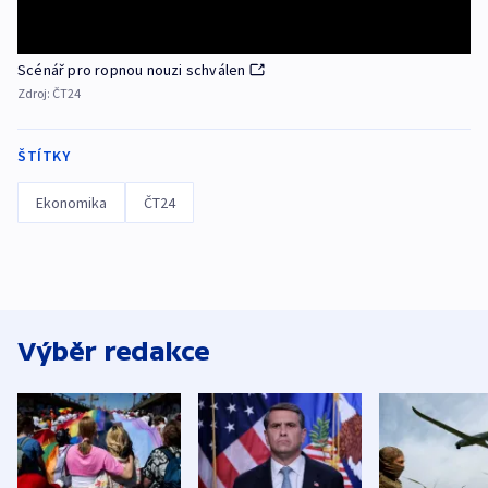
Scénář pro ropnou nouzi schválen
Zdroj:
ČT24
ŠTÍTKY
Ekonomika
ČT24
Výběr redakce