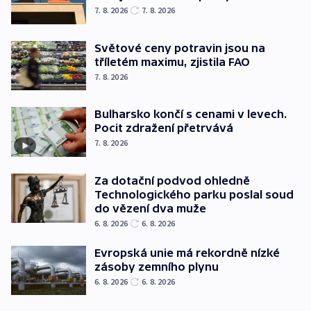
7. 8. 2026
7. 8. 2026
Světové ceny potravin jsou na
tříletém maximu, zjistila FAO
7. 8. 2026
Bulharsko končí s cenami v levech.
Pocit zdražení přetrvává
7. 8. 2026
Za dotační podvod ohledně
Technologického parku poslal soud
do vězení dva muže
6. 8. 2026
6. 8. 2026
Evropská unie má rekordně nízké
zásoby zemního plynu
6. 8. 2026
6. 8. 2026