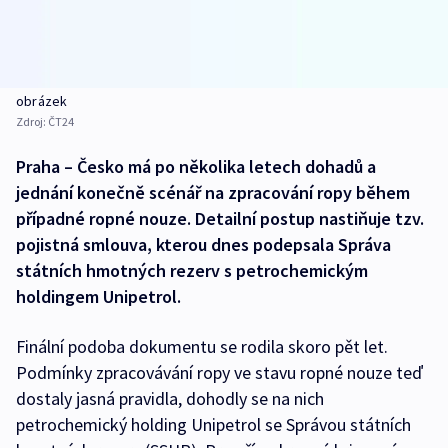
obrázek
Zdroj:
ČT24
Praha – Česko má po několika letech dohadů a
jednání konečně scénář na zpracování ropy během
případné ropné nouze. Detailní postup nastiňuje tzv.
pojistná smlouva, kterou dnes podepsala Správa
státních hmotných rezerv s petrochemickým
holdingem Unipetrol.
Finální podoba dokumentu se rodila skoro pět let.
Podmínky zpracovávání ropy ve stavu ropné nouze teď
dostaly jasná pravidla, dohodly se na nich
petrochemický holding Unipetrol se Správou státních