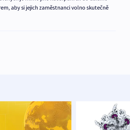
irem, aby si jejich zaměstnanci volno skutečně