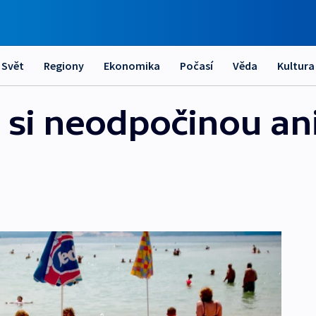
Svět
Regiony
Ekonomika
Počasí
Věda
Kultura
 si neodpočinou an