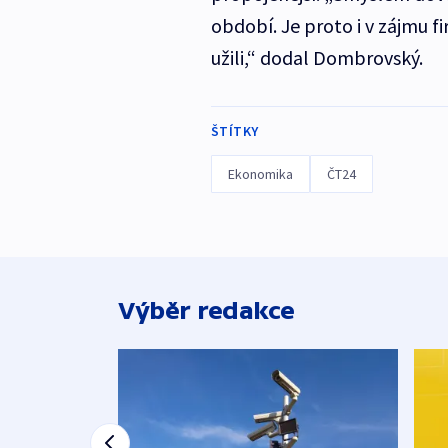
období. Je proto i v zájmu f
užili,“ dodal Dombrovský.
ŠTÍTKY
Ekonomika
ČT24
Výběr redakce