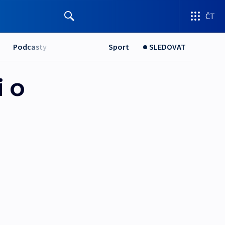
ČT
Podcasty
Sport
SLEDOVAT
i o