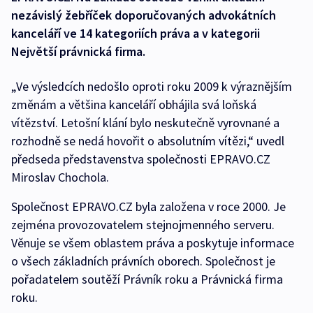
nezávislý žebříček doporučovaných advokátních
kanceláří ve 14 kategoriích práva a v kategorii
Největší právnická firma.
„Ve výsledcích nedošlo oproti roku 2009 k výraznějším
změnám a většina kanceláří obhájila svá loňská
vítězství. Letošní klání bylo neskutečně vyrovnané a
rozhodně se nedá hovořit o absolutním vítězi,“ uvedl
předseda představenstva společnosti EPRAVO.CZ
Miroslav Chochola.
Společnost EPRAVO.CZ byla založena v roce 2000. Je
zejména provozovatelem stejnojmenného serveru.
Věnuje se všem oblastem práva a poskytuje informace
o všech základních právních oborech. Společnost je
pořadatelem soutěží Právník roku a Právnická firma
roku.