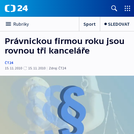
Sport
SLEDOVAT
Rubriky
Právnickou firmou roku jsou
rovnou tři kanceláře
ČT24
15. 11. 2010
15. 11. 2010
|
Zdroj:
ČT24