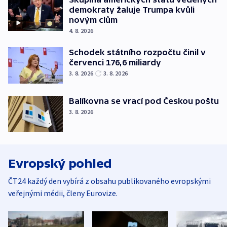
demokraty žaluje Trumpa kvůli
novým clům
4. 8. 2026
Schodek státního rozpočtu činil v
červenci 176,6 miliardy
3. 8. 2026
3. 8. 2026
Balíkovna se vrací pod Českou poštu
3. 8. 2026
Evropský pohled
ČT24 každý den vybírá z obsahu publikovaného evropskými
veřejnými médii, členy Eurovize.