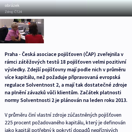
obrázek
Zdroj:
ČT24
Praha - Česká asociace pojišťoven (ČAP) zveřejnila v
rámci zátěžových testů 18 pojišťoven velmi pozitivní
výsledky. Zdejší pojišťovny mají podle nich v průměru
více kapitálu, než požaduje připravovaná evropská
regulace Solventnost 2, a mají tak dostatečné zdroje
na plnění závazků vůči klientům. Začátek platnosti
normy Solventnosti 2 je plánován na leden roku 2013.
V průměru činí vlastní zdroje zúčastněných pojišťoven
225 procent požadovaného kapitálu, který je definován
jako kapitál potřebný k pokrytí dopadů nepříznivých