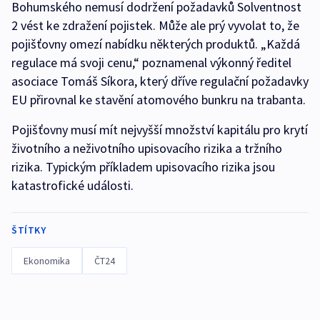
Bohumského nemusí dodržení požadavků Solventnost
2 vést ke zdražení pojistek. Může ale prý vyvolat to, že
pojišťovny omezí nabídku některých produktů. „Každá
regulace má svoji cenu,“ poznamenal výkonný ředitel
asociace Tomáš Síkora, který dříve regulační požadavky
EU přirovnal ke stavění atomového bunkru na trabanta.
Pojišťovny musí mít nejvyšší množství kapitálu pro krytí
životního a neživotního upisovacího rizika a tržního
rizika. Typickým příkladem upisovacího rizika jsou
katastrofické události.
ŠTÍTKY
Ekonomika
ČT24