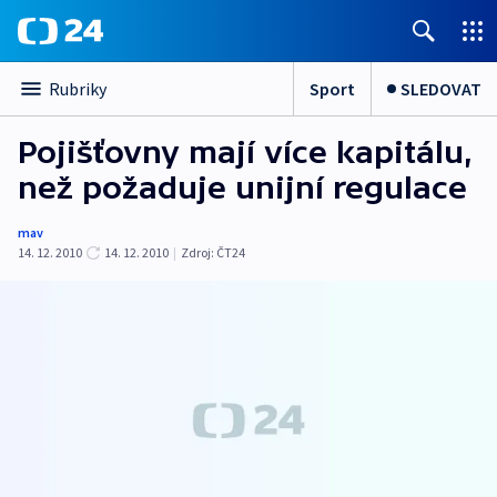
Sport
SLEDOVAT
Rubriky
Pojišťovny mají více kapitálu,
než požaduje unijní regulace
mav
14. 12. 2010
14. 12. 2010
|
Zdroj:
ČT24