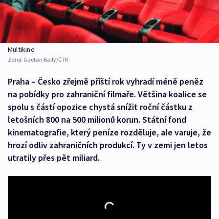
Multikino
Zdroj:
Gaetan Bally/ČTK
Praha – Česko zřejmě příští rok vyhradí méně peněz
na pobídky pro zahraniční filmaře. Většina koalice se
spolu s částí opozice chystá snížit roční částku z
letošních 800 na 500 milionů korun. Státní fond
kinematografie, který peníze rozděluje, ale varuje, že
hrozí odliv zahraničních produkcí. Ty v zemi jen letos
utratily přes pět miliard.