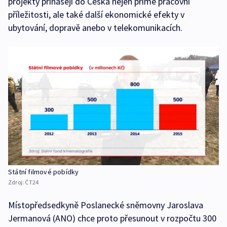
projekty přinášejí do Česka nejen přímé pracovní
příležitosti, ale také další ekonomické efekty v
ubytování, dopravě anebo v telekomunikacích.
Státní filmové pobídky
Zdroj:
ČT24
Místopředsedkyně Poslanecké sněmovny Jaroslava
Jermanová (ANO) chce proto přesunout v rozpočtu 300