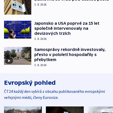
3. 8. 2026
Japonsko a USA poprvé za 15 let
společně intervenovaly na
devizových trzích
3. 8. 2026
Samosprávy rekordně investovaly,
přesto v pololetí hospodařily s
přebytkem
3. 8. 2026
Evropský pohled
ČT24 každý den vybírá z obsahu publikovaného evropskými
veřejnými médii, členy Eurovize.