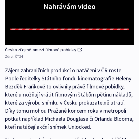
Nahrávám video
Česko zřejmě omezí filmové pobídky
Zdroj:
ČT24
Zájem zahraničních produkcí o natáčení v ČR roste.
Podle ředitelky Státního fondu kinematografie Heleny
Bezděk Fraňkové to ovlivnily právě filmové pobídky,
které umožňují vrátit filmovým štábům pětinu nákladů,
které za výrobu snímku v Česku prokazatelně utratí.
Díky tomu mohou Pražané koncem roku v metropoli
potkat například Michaela Douglase či Orlanda Blooma,
kteří natáčejí akční snímek Unlocked.