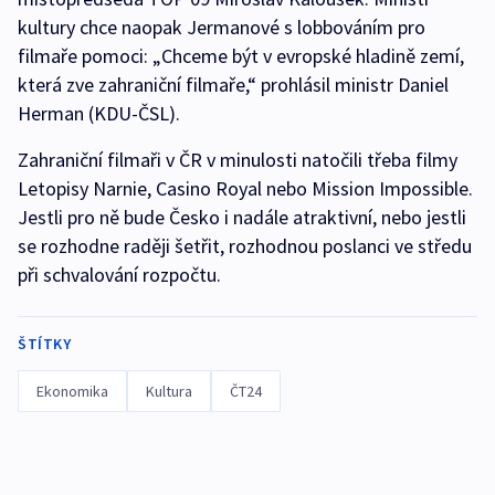
kultury chce naopak Jermanové s lobbováním pro
filmaře pomoci: „Chceme být v evropské hladině zemí,
která zve zahraniční filmaře,“ prohlásil ministr Daniel
Herman (KDU-ČSL).
Zahraniční filmaři v ČR v minulosti natočili třeba filmy
Letopisy Narnie, Casino Royal nebo Mission Impossible.
Jestli pro ně bude Česko i nadále atraktivní, nebo jestli
se rozhodne raději šetřit, rozhodnou poslanci ve středu
při schvalování rozpočtu.
ŠTÍTKY
Ekonomika
Kultura
ČT24